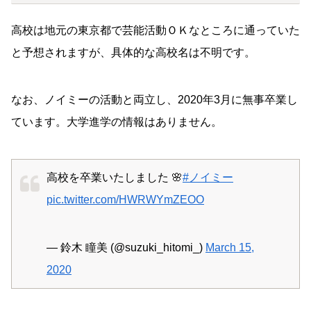
高校は地元の東京都で芸能活動ＯＫなところに通っていた
と予想されますが、具体的な高校名は不明です。
なお、ノイミーの活動と両立し、2020年3月に無事卒業し
ています。大学進学の情報はありません。
高校を卒業いたしました 🌸
#ノイミー
pic.twitter.com/HWRWYmZEOO
— 鈴木 瞳美 (@suzuki_hitomi_)
March 15,
2020