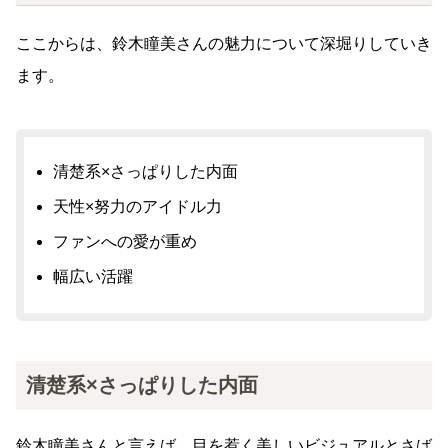
ここからは、鈴木瞳美さんの魅力について深堀りしていき
ます。
清楚系×さっぱりした内面
天性×努力のアイドル力
ファンへの愛が重め
幅広い活躍
清楚系×さっぱりした内面
鈴木瞳美さんと言えば、目を惹く美しいビジュアルとさば