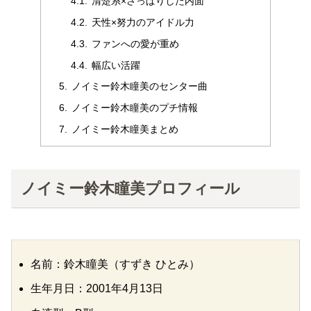
清楚系×さっぱりした内面
天性×努力のアイドル力
ファンへの愛が重め
幅広い活躍
ノイミー鈴木瞳美のセンター曲
ノイミー鈴木瞳美のプチ情報
ノイミー鈴木瞳美まとめ
ノイミー鈴木瞳美プロフィール
名前：鈴木瞳美（すずき ひとみ）
生年月日：2001年4月13日