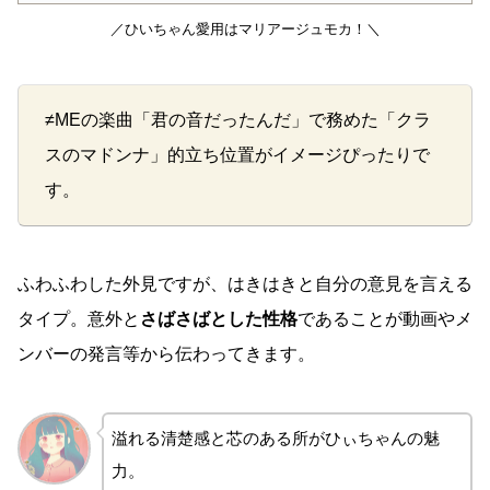
／ひいちゃん愛用はマリアージュモカ！＼
≠MEの楽曲「君の音だったんだ」で務めた「クラ
スのマドンナ」的立ち位置がイメージぴったりで
す。
ふわふわした外見ですが、はきはきと自分の意見を言える
タイプ。意外と
さばさばとした性格
であることが動画やメ
ンバーの発言等から伝わってきます。
溢れる清楚感と芯のある所がひぃちゃんの魅
力。