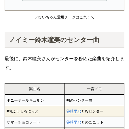
／ひいちゃん愛用チークはこれ！＼
ノイミー鈴木瞳美のセンター曲
最後に、鈴木瞳美さんがセンターを務めた楽曲を紹介しま
す。
楽曲名
一言メモ
ポニーテールキュルン
初のセンター曲
#おふしょるにっと
谷崎早耶
とWセンター
サマーチョコレート
谷崎早耶
とのユニット