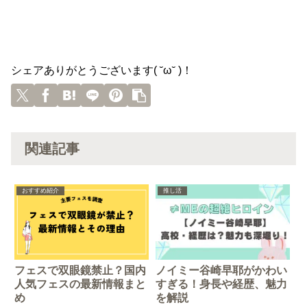
シェアありがとうございます( ˘ω˘ )！
関連記事
おすすめ紹介
推し活
フェスで双眼鏡禁止？国内
ノイミー谷崎早耶がかわい
人気フェスの最新情報まと
すぎる！身長や経歴、魅力
め
を解説