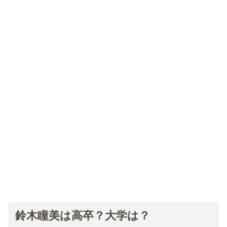
鈴木瞳美は高卒？大学は？