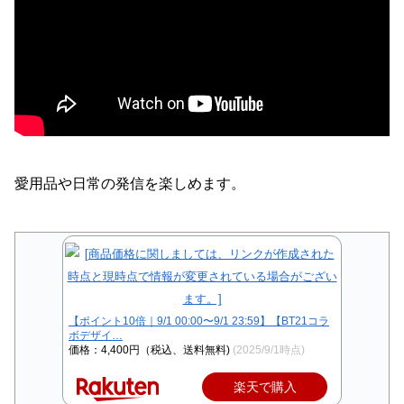
愛用品や日常の発信を楽しめます。
【ポイント10倍｜9/1 00:00〜9/1 23:59】【BT21コラ
ボデザイ…
価格：4,400円（税込、送料無料)
(2025/9/1時点)
楽天で購入