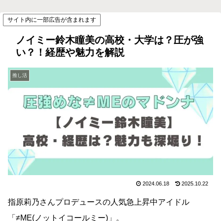
サイト内に一部広告が含まれます
ノイミー鈴木瞳美の高校・大学は？圧が強
い？！経歴や魅力を解説
推し活
2024.06.18
2025.10.22
指原莉乃さんプロデュースの人気急上昇中アイドル
「≠ME(ノットイコールミー)」。