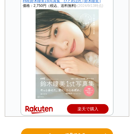
≠ME鈴木瞳美1st写真集 ひとめぼれ [ 鈴木瞳美 ]
価格：2,750円（税込、送料無料)
(2024/9/13時点)
楽天で購入