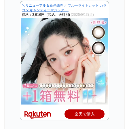
＼リニューアル＆新色発売／ ブルーライトカット カラ
コン キャンディーマジック …
価格：3,916円（税込、送料別)
(2025/9/1時点)
楽天で購入