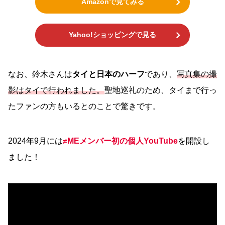
Amazonで見てみる
Yahoo!ショッピングで見る
なお、鈴木さんは
タイと日本のハーフ
であり、
写真集の撮
影はタイで行われました。
聖地巡礼のため、タイまで行っ
たファンの方もいるとのことで驚きです。
2024年9月には
≠ME
メンバー
初の個人YouTube
を開設し
ました！