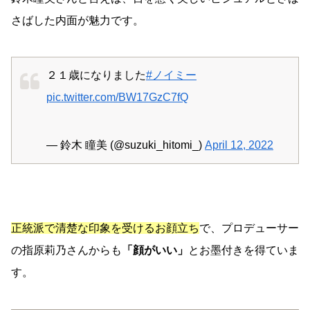
さばした内面が魅力です。
２１歳になりました
#ノイミー
pic.twitter.com/BW17GzC7fQ
— 鈴木 瞳美 (@suzuki_hitomi_)
April 12, 2022
正統派で清楚な印象を受けるお顔立ち
で、プロデューサー
の指原莉乃さんからも
「顔がいい」
とお墨付きを得ていま
す。