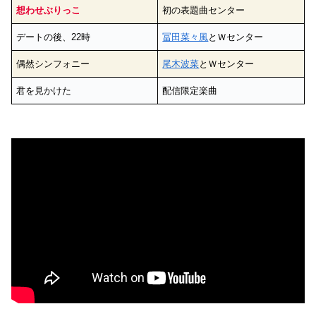
想わせぶりっこ
初の表題曲センター
デートの後、22時
冨田菜々風
とＷセンター
偶然シンフォニー
尾木波菜
とＷセンター
君を見かけた
配信限定楽曲