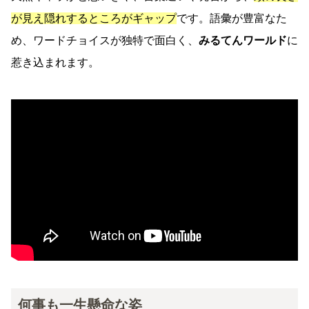
が見え隠れするところがギャップ
です。語彙が豊富なた
め、ワードチョイスが独特で面白く、
みるてんワールド
に
惹き込まれます。
何事も一生懸命な姿