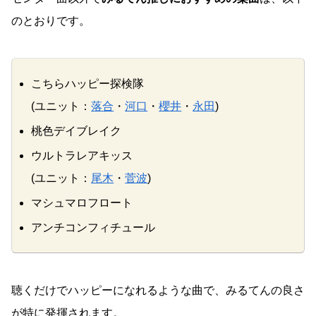
のとおりです。
こちらハッピー探検隊
(ユニット：
落合
・
河口
・
櫻井
・
永田
)
桃色デイブレイク
ウルトラレアキッス
(ユニット：
尾木
・
菅波
)
マシュマロフロート
アンチコンフィチュール
聴くだけでハッピーになれるような曲で、みるてんの良さ
が特に発揮されます。