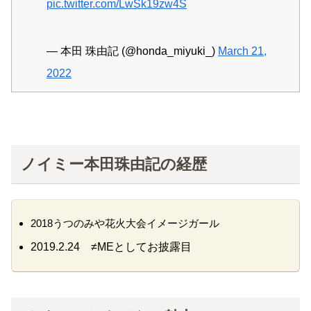
pic.twitter.com/LwSk19zw4S
— 本田 珠由記 (@honda_miyuki_)
March 21,
2022
ノイミー本田珠由記の経歴
2018うつのみや花火大会イメージガール
2019.2.24 ≠MEとしてお披露目