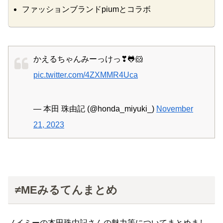
ファッションブランドpiumとコラボ
かえるちゃんみーっけっ❣🐸🐹
pic.twitter.com/4ZXMMR4Uca
— 本田 珠由記 (@honda_miyuki_)
November
21, 2023
≠MEみるてんまとめ
ノイミーの本田珠由記さんの魅力等についてまとめまし