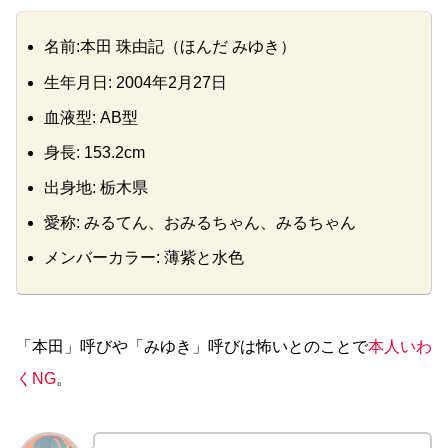
名前:本田 珠由記（ほんだ みゆき）
生年月日: 2004年2月27日
血液型: AB型
身長: 153.2cm
出身地: 栃木県
愛称: みるてん、おみるちゃん、みるちゃん
メンバーカラー: 薄紫と水色
「本田」呼びや「みゆき」呼びは怖いとのことで
本人
いわ
く
NG
。