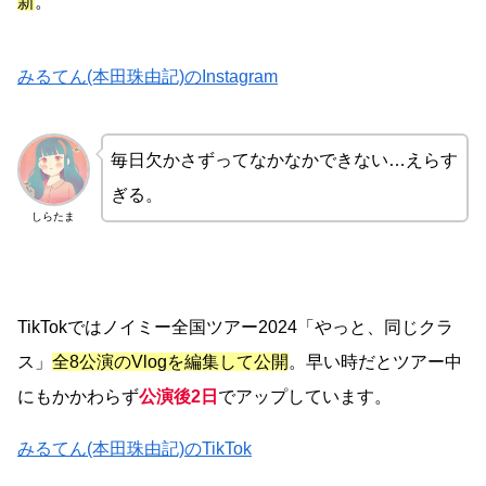
新
。
みるてん(本田珠由記)のInstagram
毎日欠かさずってなかなかできない…えらす
ぎる。
しらたま
TikTokではノイミー全国ツアー2024「やっと、同じクラ
ス」
全8公演のVlogを編集して公開
。早い時だとツアー中
にもかかわらず
公演後2日
でアップしています。
みるてん(本田珠由記)のTikTok