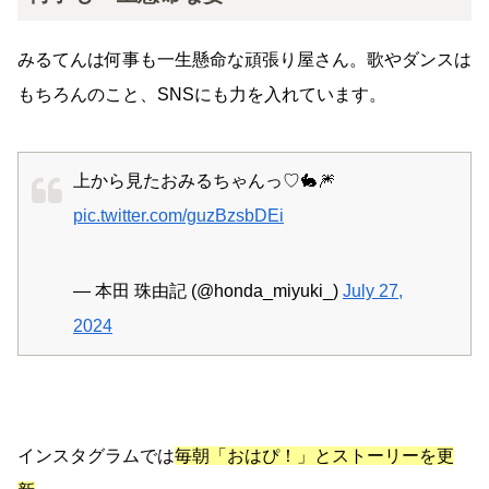
みるてんは何事も一生懸命な頑張り屋さん。歌やダンスは
もちろんのこと、SNSにも力を入れています。
上から見たおみるちゃんっ♡🐇🎆
pic.twitter.com/guzBzsbDEi
— 本田 珠由記 (@honda_miyuki_)
July 27,
2024
インスタグラムでは
毎朝「おはぴ！」とストーリーを更