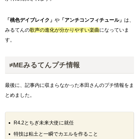
「桃色デイブレイク」
や
「アンチコンフィチュール」
は、
みるてんの
歌声の進化が分かりやすい楽曲
になっていま
す。
≠MEみるてんプチ情報
最後に、記事内に収まらなかった本田さんのプチ情報をま
とめました。
R4.2とちぎ未来大使に就任
特技は粘土と一瞬でカエルを作ること