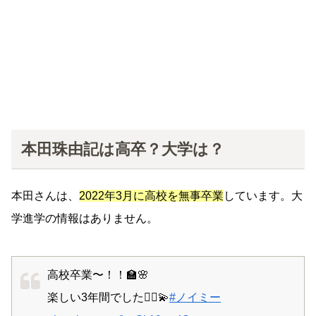
本田珠由記は高卒？大学は？
本田さんは、
2022年3月に高校を無事卒業
しています。大
学進学の情報はありません。
高校卒業〜！！🏫🌸
楽しい3年間でした🧞‍♀️💫
#ノイミー