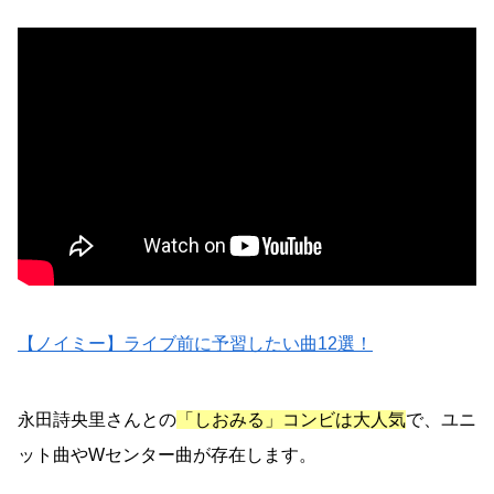
【ノイミー】ライブ前に予習したい曲12選！
永田詩央里さんとの
「しおみる」コンビは大人気
で、ユニ
ット曲やWセンター曲が存在します。