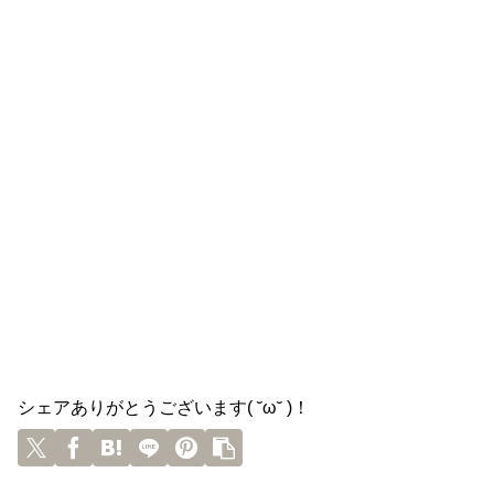
シェアありがとうございます( ˘ω˘ )！