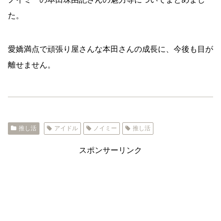
た。
愛嬌満点で頑張り屋さんな本田さんの成長に、今後も目が
離せません。
推し活
アイドル
ノイミー
推し活
スポンサーリンク