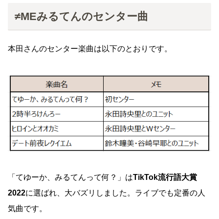
≠MEみるてんのセンター曲
本田さんのセンター楽曲は以下のとおりです。
「てゆーか、みるてんって何？」は
TikTok流行語大賞
2022
に選ばれ、大バズリしました。ライブでも定番の人
気曲です。